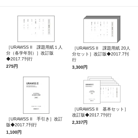
［URAWSS II 課題用紙１人
［URAWSS II 課題用紙 20人
分（各学年別）］改訂版
分セット］改訂版◆2017.7刊
◆2017.7刊行
行
275円
3,300円
［URAWSS II 基本セット］
改訂版◆2017.7刊行
［URAWSS II 手引き］改訂
2,337円
版◆2017.7刊行
1,100円