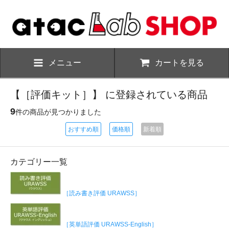
メニュー
カートを見る
【［評価キット］】 に登録されている商品
9
件の商品が見つかりました
おすすめ順
価格順
新着順
カテゴリー一覧
［読み書き評価 URAWSS］
［英単語評価 URAWSS-English］