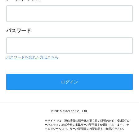
パスワード
パスワードを忘れた方はこちら
© 2015 atacLab Co., Ltd.
当サイトでは、通信情報の暗号化と実在性の証明のため、GMOグロ
ーバルサイン株式会社のSSLサーバ証明書を使用しております。 セ
キュアシールより、サーバ証明書の検証結果をご確認ください。